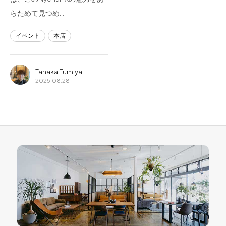
らためて見つめ…
イベント
本店
Tanaka Fumiya
2025.08.28