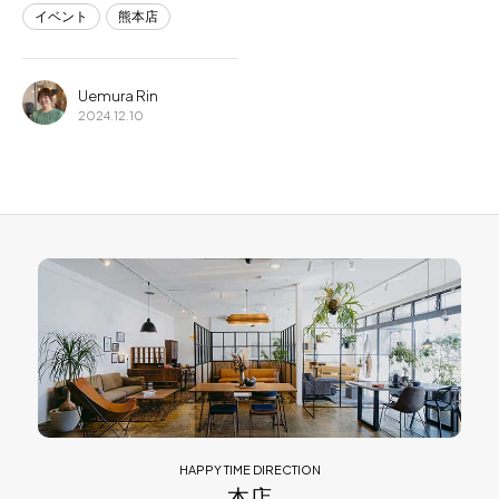
イベント
熊本店
Uemura Rin
2024.12.10
HAPPY TIME DIRECTION
本店