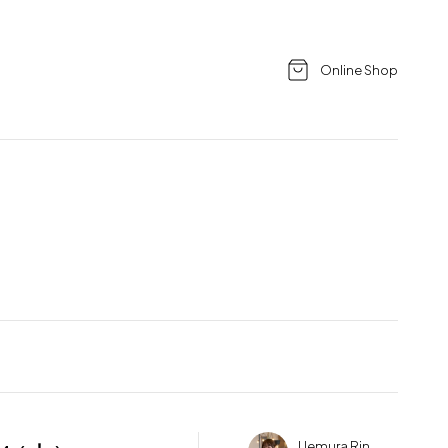
Online Shop
Uemura Rin