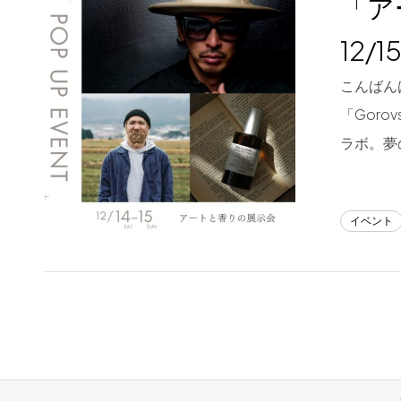
「アー
Blog
12/15
About us
こんばんは
for Business
「Gor
Recruit
ラボ。夢
Contact
イベント