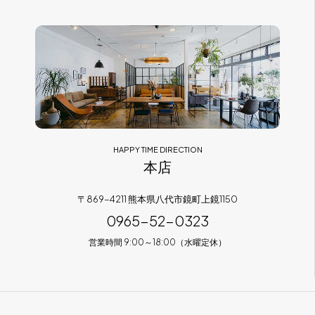
フラッグシップストア
0965-52-0323
熊本店
096-274-8175
Arv
0965-45-9282
HAPPY TIME DIRECTION
本店
〒869-4211 熊本県八代市鏡町上鏡1150
0965-52-0323
営業時間 9:00～18:00（水曜定休）