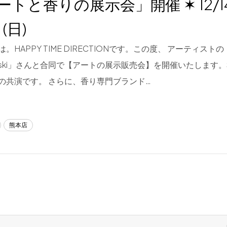
トと香りの展示会」開催 ✶ 12/14 
 (日)
。HAPPY TIME DIRECTIONです。この度、 アーティスト
ovski」さんと合同で【アートの展示販売会】を開催いたします
の共演です。 さらに、香り専門ブランド…
熊本店