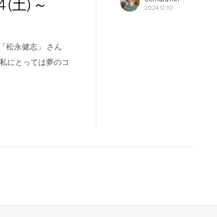
(土) ～
2024.12.10
の 「松永健志」 さん
。私にとっては夢のコ