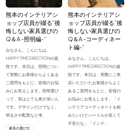
熊本のインテリアシ
熊本のインテリアシ
ョップ店員が綴る”後
ョップ店員が綴る”後
悔しない家具選びの
悔しない家具選びの
Q＆A -照明編-“
Q＆A -コーディネー
ト編-“
みなさん、こんにちは。
HAPPY TIME DIRECTIONの嘉
みなさん、こんにちは。
悦です。本日は、照明につい
HAPPY TIME DIRECTIONの嘉
て実際にお客様からよくある
悦です。本日は、実際にご来
ご質問をもとに、皆様のお悩
店いただいたお客様からよく
みにお答えします。照明選び
あるご質問をもとに、皆様の
って、実はとても奥が深いん
お悩みにお答えします。「イ
です。デザインだけでなく、
ンテリアコーディネートを頼
明るさや配置など考…
みたいけどハードルが高くて
不安だな」「インテ…
家具の選び方