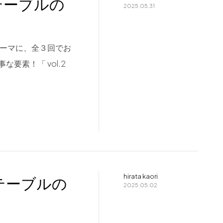
テーブルの
2025.05.31
テーマに、全３回でお
素！「 vol.2
hirata kaori
テーブルの
2025.05.02