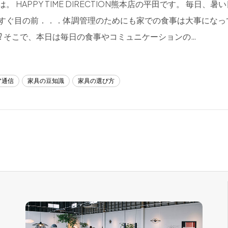
。 HAPPY TIME DIRECTION熊本店の平田です。 毎日、
すぐ目の前．．．体調管理のためにも家での食事は大事になっ
⁉ そこで、本日は毎日の食事やコミュニケーションの…
ア通信
家具の豆知識
家具の選び方