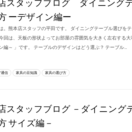
店スタッフブログ ダイニング
方 ーデザイン編ー
は。熊本店スタッフの平田です。 ダイニングテーブル選びを
今回は、天板の形状よってお部屋の雰囲気を大きく左右する大事な要
ン編～ 」です。 テーブルのデザインはどう選ぶ？ テーブル…
ア通信
家具の豆知識
家具の選び方
店スタッフブログ －ダイニング
方 サイズ編－