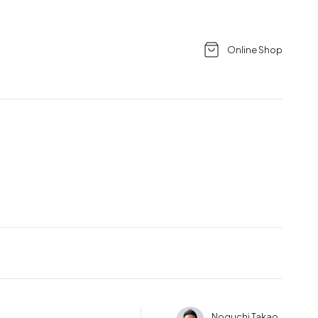
Online Shop
Noguchi Takao