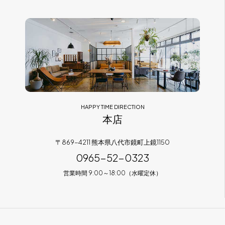
フラッグシップストア
0965-52-0323
熊本店
096-274-8175
Arv
0965-45-9282
HAPPY TIME DIRECTION
本店
〒869-4211 熊本県八代市鏡町上鏡1150
0965-52-0323
営業時間 9:00～18:00（水曜定休）