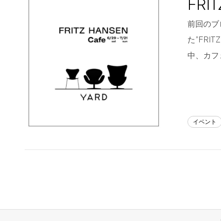
FRI
Blog
前回のブロ
た”FRIT
About us
中、カフ
for Business
Recruit
Contact
イベント