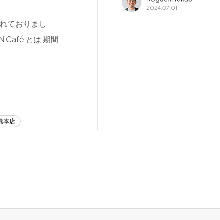
2024.07.01
でも触れておりまし
 Café とは 期間
熊本店