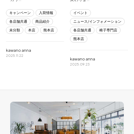
キャンペーン
入荷情報
イベント
各店舗共通
商品紹介
ニュース/インフォメーション
未分類
本店
熊本店
各店舗共通
椅子専門店
熊本店
kawano anna
2025.11.22
kawano anna
2025.09.23