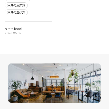
家具の豆知識
家具の選び方
hirata kaori
2025.05.02