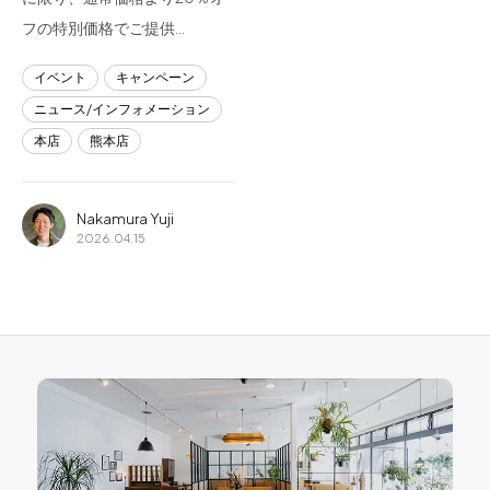
フの特別価格でご提供…
イベント
キャンペーン
ニュース/インフォメーション
本店
熊本店
Nakamura Yuji
2026.04.15